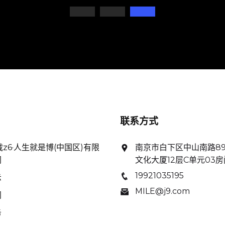
联系方式
载z6·人生就是博(中国区)有限
南京市白下区中山南路8
网
文化大厦12层C单元03房
19921035195
示
MILE@j9.com
闻
务