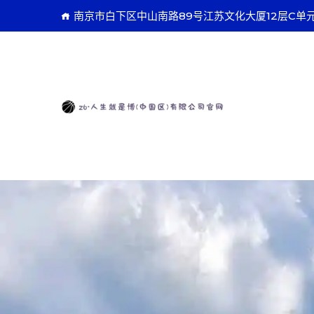
南京市白下区中山南路89号江苏文化大厦12层C单