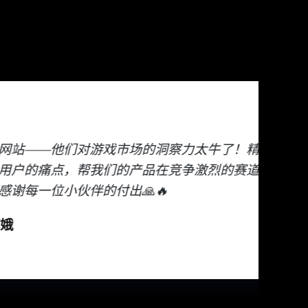
—他们对游戏市场的洞察力太牛了！精
从
痛点，帮我们的产品在竞争激烈的赛道
建
位小伙伴的付出🙏🔥
丸”