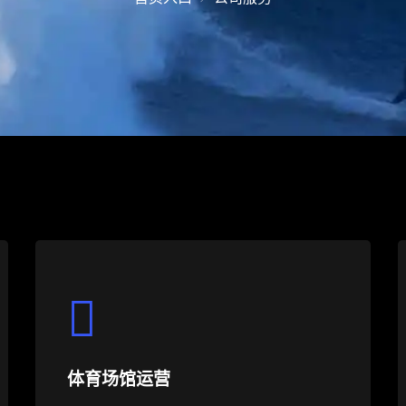
体育场馆运营