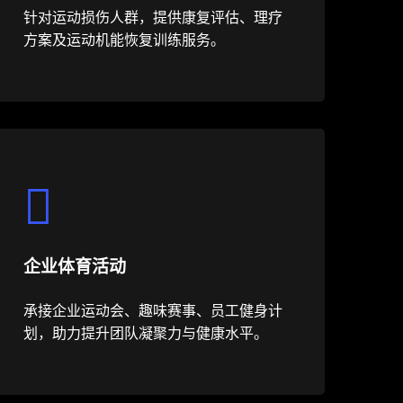
针对运动损伤人群，提供康复评估、理疗
方案及运动机能恢复训练服务。
企业体育活动
承接企业运动会、趣味赛事、员工健身计
划，助力提升团队凝聚力与健康水平。