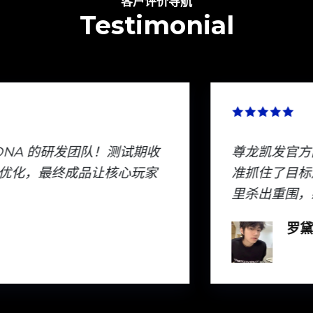
客户评价导航
Testimonial
 的研发团队！测试期收
尊龙凯发官方网站—
最终成品让核心玩家
准抓住了目标用户的
里杀出重围，感谢每一
罗黛娥