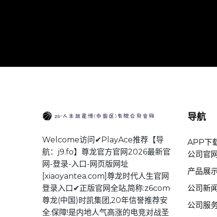
导航
Welcome访问✔PlayAce推荐【导
APP下
航：j9.fo】尊龙官方官网2026最新官
公司官
网-登录-入口-网页版网址
产品展
[xiaoyantea.com]尊龙时代人生官网
公司新
登录入口✔正版官网全站,简称:z6com·
尊龙(中国)时凯集团,20年信誉推荐安
公司服
全.保障!是内地人气高涨的电竞对战圣