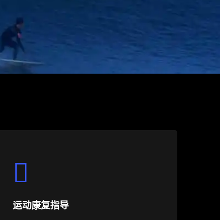
运动康复指导